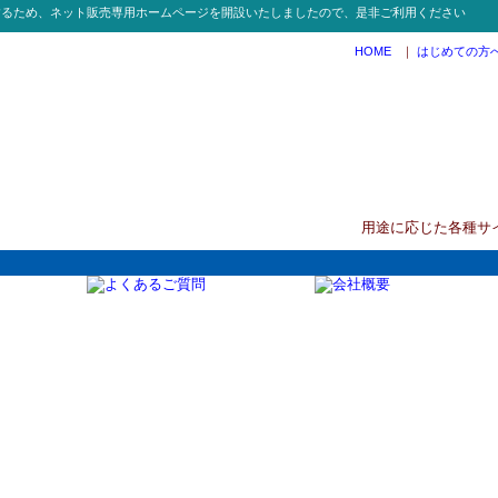
するため、ネット販売専用ホームページを開設いたしましたので、是非ご利用ください
HOME
｜
はじめての方
用途に応じた各種サ
 全件表示