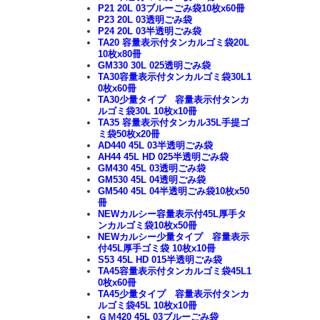
P21 20L 03ブルーごみ袋10枚x60冊
P23 20L 03透明ごみ袋
P24 20L 03半透明ごみ袋
TA20 容量表示付タンカルゴミ袋20L
10枚x80冊
GM330 30L 025透明ごみ袋
TA30容量表示付タンカルゴミ袋30L1
0枚x60冊
TA30少量タイプ 容量表示付タンカ
ルゴミ袋30L 10枚x10冊
TA35 容量表示付タンカル35L手提ゴ
ミ袋50枚x20冊
AD440 45L 03半透明ごみ袋
AH44 45L HD 025半透明ごみ袋
GM430 45L 03透明ごみ袋
GM530 45L 04透明ごみ袋
GM540 45L 04半透明ごみ袋10枚x50
冊
NEWカルシー容量表示付45L厚手タ
ンカルゴミ袋10枚x50冊
NEWカルシー少量タイプ 容量表示
付45L厚手ゴミ袋 10枚x10冊
S53 45L HD 015半透明ごみ袋
TA45容量表示付タンカルゴミ袋45L1
0枚x60冊
TA45少量タイプ 容量表示付タンカ
ルゴミ袋45L 10枚x10冊
ＧＭ420 45L 03ブルーごみ袋