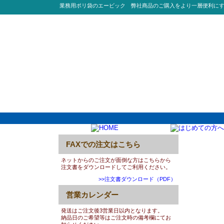
業務用ポリ袋のエービック 弊社商品のご購入をより一層便利に
FAXでの注文はこちら
更新履歴
ネットからのご注文が面倒な方はこちらから
注文書をダウンロードしてご利用ください。
>>注文書ダウンロード（PDF）
営業カレンダー
発送はご注文後3営業日以内となります。
納品日のご希望等はご注文時の備考欄にてお