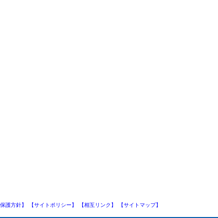
保護方針】
【サイトポリシー】
【相互リンク】
【サイトマップ】