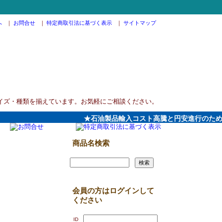
へ
｜
お問合せ
｜
特定商取引法に基づく表示
｜
サイトマップ
イズ・種類を揃えています。お気軽にご相談ください。
★石油製品輸入コスト高騰と円安進行のため、20
商品名検索
会員の方はログインして
ください
ID