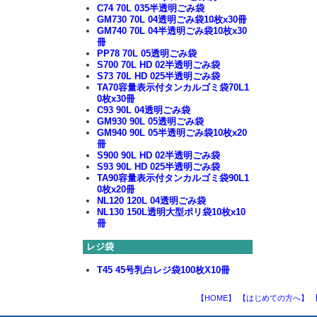
C74 70L 035半透明ごみ袋
GM730 70L 04透明ごみ袋10枚x30冊
GM740 70L 04半透明ごみ袋10枚x30
冊
PP78 70L 05透明ごみ袋
S700 70L HD 02半透明ごみ袋
S73 70L HD 025半透明ごみ袋
TA70容量表示付タンカルゴミ袋70L1
0枚x30冊
C93 90L 04透明ごみ袋
GM930 90L 05透明ごみ袋
GM940 90L 05半透明ごみ袋10枚x20
冊
S900 90L HD 02半透明ごみ袋
S93 90L HD 025半透明ごみ袋
TA90容量表示付タンカルゴミ袋90L1
0枚x20冊
NL120 120L 04透明ごみ袋
NL130 150L透明大型ポリ袋10枚x10
冊
レジ袋
T45 45号乳白レジ袋100枚X10冊
【HOME】
【はじめての方へ】