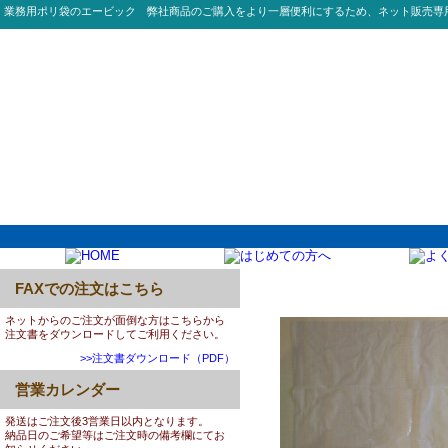
業務用ポリ袋のエービック 弊社商品のご購入をより一層便利にするため、ネット販売専
FAXでの注文はこちら
0021:GM730 70L 04
ネットからのご注文が面倒な方はこちらから
注文書をダウンロードしてご利用ください。
>>注文書ダウンロード（PDF）
営業カレンダー
発送はご注文後3営業日以内となります。
納品日のご希望等はご注文時の備考欄にてお