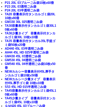
P21 20L 03ブルーごみ袋10枚x60冊
P23 20L 03透明ごみ袋
P24 20L 03半透明ごみ袋
TA20 容量表示付タンカルゴミ袋20L
10枚x80冊
GM330 30L 025透明ごみ袋
TA30容量表示付タンカルゴミ袋30L1
0枚x60冊
TA30少量タイプ 容量表示付タンカ
ルゴミ袋30L 10枚x10冊
TA35 容量表示付タンカル35L手提ゴ
ミ袋50枚x20冊
AD440 45L 03半透明ごみ袋
AH44 45L HD 025半透明ごみ袋
GM430 45L 03透明ごみ袋
GM530 45L 04透明ごみ袋
GM540 45L 04半透明ごみ袋10枚x50
冊
NEWカルシー容量表示付45L厚手タ
ンカルゴミ袋10枚x50冊
NEWカルシー少量タイプ 容量表示
付45L厚手ゴミ袋 10枚x10冊
S53 45L HD 015半透明ごみ袋
TA45容量表示付タンカルゴミ袋45L1
0枚x60冊
TA45少量タイプ 容量表示付タンカ
ルゴミ袋45L 10枚x10冊
ＧＭ420 45L 03ブルーごみ袋