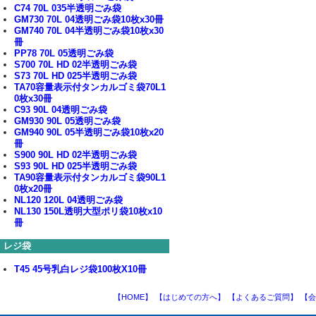
C74 70L 035半透明ごみ袋
GM730 70L 04透明ごみ袋10枚x30冊
GM740 70L 04半透明ごみ袋10枚x30
冊
PP78 70L 05透明ごみ袋
S700 70L HD 02半透明ごみ袋
S73 70L HD 025半透明ごみ袋
TA70容量表示付タンカルゴミ袋70L1
0枚x30冊
C93 90L 04透明ごみ袋
GM930 90L 05透明ごみ袋
GM940 90L 05半透明ごみ袋10枚x20
冊
S900 90L HD 02半透明ごみ袋
S93 90L HD 025半透明ごみ袋
TA90容量表示付タンカルゴミ袋90L1
0枚x20冊
NL120 120L 04透明ごみ袋
NL130 150L透明大型ポリ袋10枚x10
冊
レジ袋
T45 45号乳白レジ袋100枚X10冊
【HOME】
【はじめての方へ】
【よくあるご質問】
【会