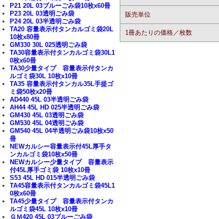
P21 20L 03ブルーごみ袋10枚x60冊
P23 20L 03透明ごみ袋
販売単位
P24 20L 03半透明ごみ袋
TA20 容量表示付タンカルゴミ袋20L
1冊あたりの価格／枚数
10枚x80冊
GM330 30L 025透明ごみ袋
TA30容量表示付タンカルゴミ袋30L1
0枚x60冊
TA30少量タイプ 容量表示付タンカ
ルゴミ袋30L 10枚x10冊
TA35 容量表示付タンカル35L手提ゴ
ミ袋50枚x20冊
AD440 45L 03半透明ごみ袋
AH44 45L HD 025半透明ごみ袋
GM430 45L 03透明ごみ袋
GM530 45L 04透明ごみ袋
GM540 45L 04半透明ごみ袋10枚x50
冊
NEWカルシー容量表示付45L厚手タ
ンカルゴミ袋10枚x50冊
NEWカルシー少量タイプ 容量表示
付45L厚手ゴミ袋 10枚x10冊
S53 45L HD 015半透明ごみ袋
TA45容量表示付タンカルゴミ袋45L1
0枚x60冊
TA45少量タイプ 容量表示付タンカ
ルゴミ袋45L 10枚x10冊
ＧＭ420 45L 03ブルーごみ袋