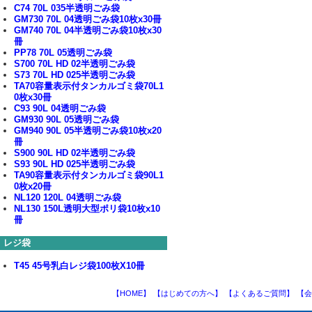
C74 70L 035半透明ごみ袋
GM730 70L 04透明ごみ袋10枚x30冊
GM740 70L 04半透明ごみ袋10枚x30
冊
PP78 70L 05透明ごみ袋
S700 70L HD 02半透明ごみ袋
S73 70L HD 025半透明ごみ袋
TA70容量表示付タンカルゴミ袋70L1
0枚x30冊
C93 90L 04透明ごみ袋
GM930 90L 05透明ごみ袋
GM940 90L 05半透明ごみ袋10枚x20
冊
S900 90L HD 02半透明ごみ袋
S93 90L HD 025半透明ごみ袋
TA90容量表示付タンカルゴミ袋90L1
0枚x20冊
NL120 120L 04透明ごみ袋
NL130 150L透明大型ポリ袋10枚x10
冊
レジ袋
T45 45号乳白レジ袋100枚X10冊
【HOME】
【はじめての方へ】
【よくあるご質問】
【会