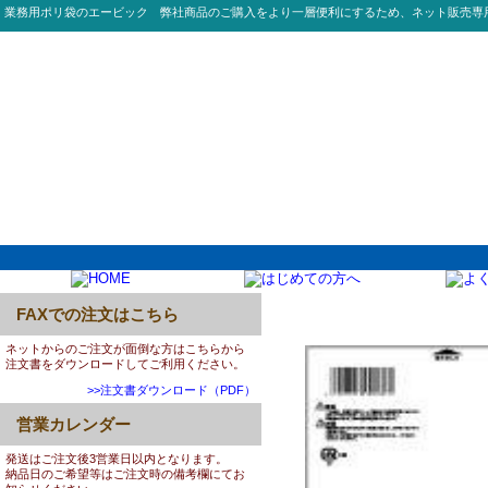
業務用ポリ袋のエービック 弊社商品のご購入をより一層便利にするため、ネット販売専
FAXでの注文はこちら
0019:S73 70L HD 02
ネットからのご注文が面倒な方はこちらから
注文書をダウンロードしてご利用ください。
>>注文書ダウンロード（PDF）
営業カレンダー
発送はご注文後3営業日以内となります。
納品日のご希望等はご注文時の備考欄にてお