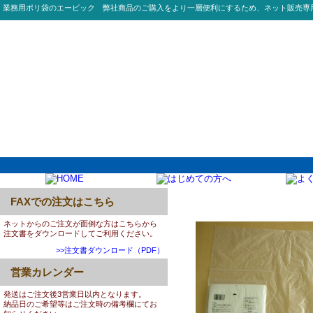
業務用ポリ袋のエービック 弊社商品のご購入をより一層便利にするため、ネット販売専
FAXでの注文はこちら
0012:S53 45L HD 01
ネットからのご注文が面倒な方はこちらから
注文書をダウンロードしてご利用ください。
>>注文書ダウンロード（PDF）
営業カレンダー
発送はご注文後3営業日以内となります。
納品日のご希望等はご注文時の備考欄にてお