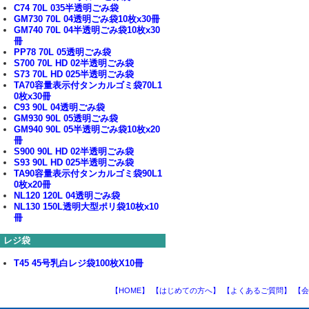
C74 70L 035半透明ごみ袋
GM730 70L 04透明ごみ袋10枚x30冊
GM740 70L 04半透明ごみ袋10枚x30
冊
PP78 70L 05透明ごみ袋
S700 70L HD 02半透明ごみ袋
S73 70L HD 025半透明ごみ袋
TA70容量表示付タンカルゴミ袋70L1
0枚x30冊
C93 90L 04透明ごみ袋
GM930 90L 05透明ごみ袋
GM940 90L 05半透明ごみ袋10枚x20
冊
S900 90L HD 02半透明ごみ袋
S93 90L HD 025半透明ごみ袋
TA90容量表示付タンカルゴミ袋90L1
0枚x20冊
NL120 120L 04透明ごみ袋
NL130 150L透明大型ポリ袋10枚x10
冊
レジ袋
T45 45号乳白レジ袋100枚X10冊
【HOME】
【はじめての方へ】
【よくあるご質問】
【会