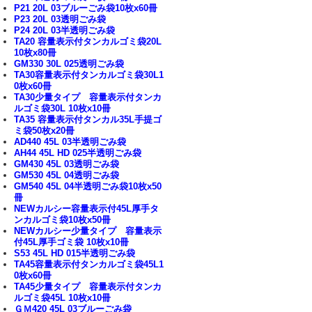
P21 20L 03ブルーごみ袋10枚x60冊
P23 20L 03透明ごみ袋
P24 20L 03半透明ごみ袋
TA20 容量表示付タンカルゴミ袋20L
10枚x80冊
GM330 30L 025透明ごみ袋
TA30容量表示付タンカルゴミ袋30L1
0枚x60冊
TA30少量タイプ 容量表示付タンカ
ルゴミ袋30L 10枚x10冊
TA35 容量表示付タンカル35L手提ゴ
ミ袋50枚x20冊
AD440 45L 03半透明ごみ袋
AH44 45L HD 025半透明ごみ袋
GM430 45L 03透明ごみ袋
GM530 45L 04透明ごみ袋
GM540 45L 04半透明ごみ袋10枚x50
冊
NEWカルシー容量表示付45L厚手タ
ンカルゴミ袋10枚x50冊
NEWカルシー少量タイプ 容量表示
付45L厚手ゴミ袋 10枚x10冊
S53 45L HD 015半透明ごみ袋
TA45容量表示付タンカルゴミ袋45L1
0枚x60冊
TA45少量タイプ 容量表示付タンカ
ルゴミ袋45L 10枚x10冊
ＧＭ420 45L 03ブルーごみ袋