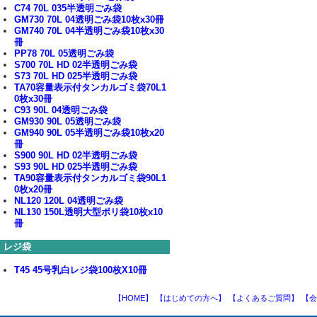
C74 70L 035半透明ごみ袋
GM730 70L 04透明ごみ袋10枚x30冊
GM740 70L 04半透明ごみ袋10枚x30
冊
PP78 70L 05透明ごみ袋
S700 70L HD 02半透明ごみ袋
S73 70L HD 025半透明ごみ袋
TA70容量表示付タンカルゴミ袋70L1
0枚x30冊
C93 90L 04透明ごみ袋
GM930 90L 05透明ごみ袋
GM940 90L 05半透明ごみ袋10枚x20
冊
S900 90L HD 02半透明ごみ袋
S93 90L HD 025半透明ごみ袋
TA90容量表示付タンカルゴミ袋90L1
0枚x20冊
NL120 120L 04透明ごみ袋
NL130 150L透明大型ポリ袋10枚x10
冊
レジ袋
T45 45号乳白レジ袋100枚X10冊
【HOME】
【はじめての方へ】
【よくあるご質問】
【会