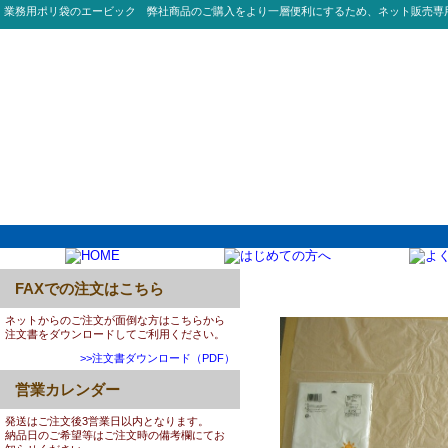
業務用ポリ袋のエービック 弊社商品のご購入をより一層便利にするため、ネット販売専
FAXでの注文はこちら
0018:S700 70L HD 0
ネットからのご注文が面倒な方はこちらから
注文書をダウンロードしてご利用ください。
>>注文書ダウンロード（PDF）
営業カレンダー
発送はご注文後3営業日以内となります。
納品日のご希望等はご注文時の備考欄にてお