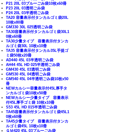
P21 20L 03ブルーごみ袋10枚x60冊
P23 20L 03透明ごみ袋
P24 20L 03半透明ごみ袋
TA20 容量表示付タンカルゴミ袋20L
10枚x80冊
GM330 30L 025透明ごみ袋
TA30容量表示付タンカルゴミ袋30L1
0枚x60冊
TA30少量タイプ 容量表示付タンカ
ルゴミ袋30L 10枚x10冊
TA35 容量表示付タンカル35L手提ゴ
ミ袋50枚x20冊
AD440 45L 03半透明ごみ袋
AH44 45L HD 025半透明ごみ袋
GM430 45L 03透明ごみ袋
GM530 45L 04透明ごみ袋
GM540 45L 04半透明ごみ袋10枚x50
冊
NEWカルシー容量表示付45L厚手タ
ンカルゴミ袋10枚x50冊
NEWカルシー少量タイプ 容量表示
付45L厚手ゴミ袋 10枚x10冊
S53 45L HD 015半透明ごみ袋
TA45容量表示付タンカルゴミ袋45L1
0枚x60冊
TA45少量タイプ 容量表示付タンカ
ルゴミ袋45L 10枚x10冊
ＧＭ420 45L 03ブルーごみ袋