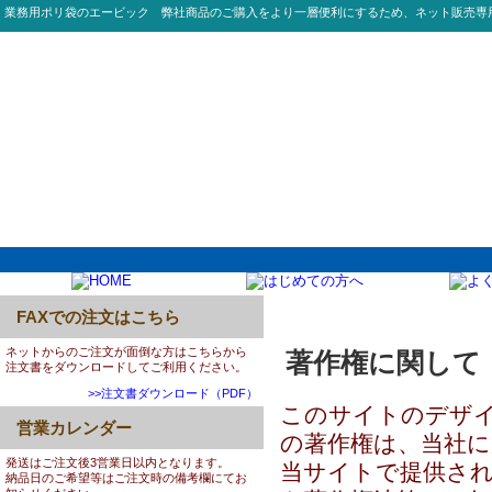
業務用ポリ袋のエービック 弊社商品のご購入をより一層便利にするため、ネット販売専
FAXでの注文はこちら
サイトポリシー
ネットからのご注文が面倒な方はこちらから
著作権に関して
注文書をダウンロードしてご利用ください。
>>注文書ダウンロード（PDF）
このサイトのデザイ
営業カレンダー
の著作権は、当社に
発送はご注文後3営業日以内となります。
当サイトで提供さ
納品日のご希望等はご注文時の備考欄にてお