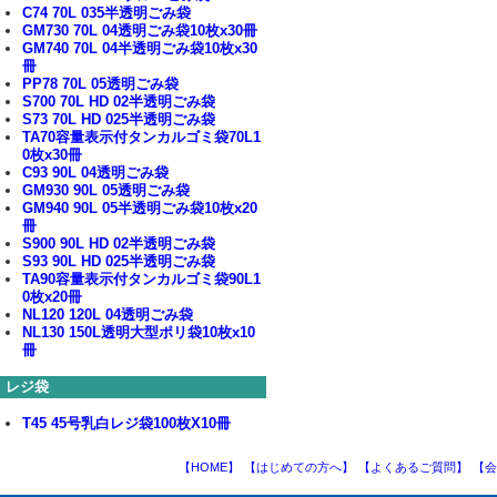
C74 70L 035半透明ごみ袋
GM730 70L 04透明ごみ袋10枚x30冊
GM740 70L 04半透明ごみ袋10枚x30
冊
PP78 70L 05透明ごみ袋
S700 70L HD 02半透明ごみ袋
S73 70L HD 025半透明ごみ袋
TA70容量表示付タンカルゴミ袋70L1
0枚x30冊
C93 90L 04透明ごみ袋
GM930 90L 05透明ごみ袋
GM940 90L 05半透明ごみ袋10枚x20
冊
S900 90L HD 02半透明ごみ袋
S93 90L HD 025半透明ごみ袋
TA90容量表示付タンカルゴミ袋90L1
0枚x20冊
NL120 120L 04透明ごみ袋
NL130 150L透明大型ポリ袋10枚x10
冊
レジ袋
T45 45号乳白レジ袋100枚X10冊
【HOME】
【はじめての方へ】
【よくあるご質問】
【会