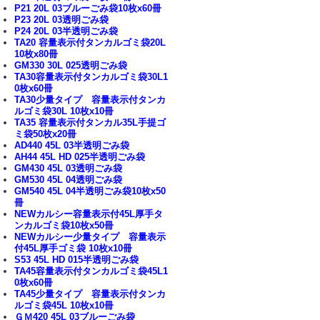
P21 20L 03ブルーごみ袋10枚x60冊
P23 20L 03透明ごみ袋
P24 20L 03半透明ごみ袋
TA20 容量表示付タンカルゴミ袋20L
10枚x80冊
GM330 30L 025透明ごみ袋
TA30容量表示付タンカルゴミ袋30L1
0枚x60冊
TA30少量タイプ 容量表示付タンカ
ルゴミ袋30L 10枚x10冊
TA35 容量表示付タンカル35L手提ゴ
ミ袋50枚x20冊
AD440 45L 03半透明ごみ袋
AH44 45L HD 025半透明ごみ袋
GM430 45L 03透明ごみ袋
GM530 45L 04透明ごみ袋
GM540 45L 04半透明ごみ袋10枚x50
冊
NEWカルシー容量表示付45L厚手タ
ンカルゴミ袋10枚x50冊
NEWカルシー少量タイプ 容量表示
付45L厚手ゴミ袋 10枚x10冊
S53 45L HD 015半透明ごみ袋
TA45容量表示付タンカルゴミ袋45L1
0枚x60冊
TA45少量タイプ 容量表示付タンカ
ルゴミ袋45L 10枚x10冊
ＧＭ420 45L 03ブルーごみ袋