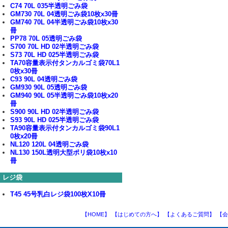
C74 70L 035半透明ごみ袋
GM730 70L 04透明ごみ袋10枚x30冊
GM740 70L 04半透明ごみ袋10枚x30
冊
PP78 70L 05透明ごみ袋
S700 70L HD 02半透明ごみ袋
S73 70L HD 025半透明ごみ袋
TA70容量表示付タンカルゴミ袋70L1
0枚x30冊
C93 90L 04透明ごみ袋
GM930 90L 05透明ごみ袋
GM940 90L 05半透明ごみ袋10枚x20
冊
S900 90L HD 02半透明ごみ袋
S93 90L HD 025半透明ごみ袋
TA90容量表示付タンカルゴミ袋90L1
0枚x20冊
NL120 120L 04透明ごみ袋
NL130 150L透明大型ポリ袋10枚x10
冊
レジ袋
T45 45号乳白レジ袋100枚X10冊
【HOME】
【はじめての方へ】
【よくあるご質問】
【会