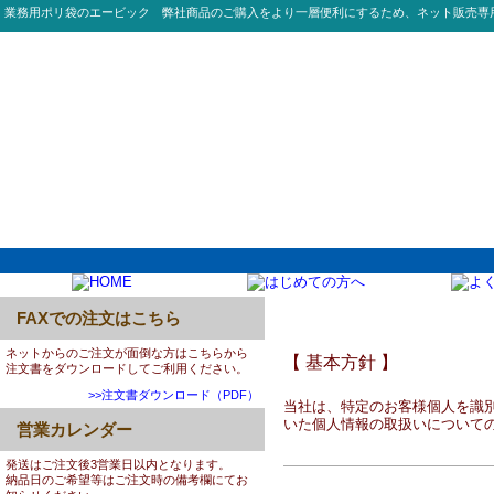
業務用ポリ袋のエービック 弊社商品のご購入をより一層便利にするため、ネット販売専
FAXでの注文はこちら
個人情報保護方針 プライ
ネットからのご注文が面倒な方はこちらから
【 基本方針 】
注文書をダウンロードしてご利用ください。
>>注文書ダウンロード（PDF）
当社は、特定のお客様個人を識
いた個人情報の取扱いについて
営業カレンダー
発送はご注文後3営業日以内となります。
納品日のご希望等はご注文時の備考欄にてお