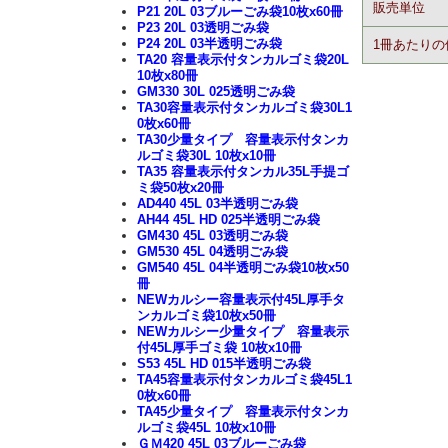
販売単位
P21 20L 03ブルーごみ袋10枚x60冊
P23 20L 03透明ごみ袋
P24 20L 03半透明ごみ袋
1冊あたりの
TA20 容量表示付タンカルゴミ袋20L
10枚x80冊
GM330 30L 025透明ごみ袋
TA30容量表示付タンカルゴミ袋30L1
0枚x60冊
TA30少量タイプ 容量表示付タンカ
ルゴミ袋30L 10枚x10冊
TA35 容量表示付タンカル35L手提ゴ
ミ袋50枚x20冊
AD440 45L 03半透明ごみ袋
AH44 45L HD 025半透明ごみ袋
GM430 45L 03透明ごみ袋
GM530 45L 04透明ごみ袋
GM540 45L 04半透明ごみ袋10枚x50
冊
NEWカルシー容量表示付45L厚手タ
ンカルゴミ袋10枚x50冊
NEWカルシー少量タイプ 容量表示
付45L厚手ゴミ袋 10枚x10冊
S53 45L HD 015半透明ごみ袋
TA45容量表示付タンカルゴミ袋45L1
0枚x60冊
TA45少量タイプ 容量表示付タンカ
ルゴミ袋45L 10枚x10冊
ＧＭ420 45L 03ブルーごみ袋