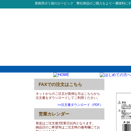
業務用ポリ袋のエービック 弊社商品のご購入をより一層便利に
FAXでの注文はこちら
0037:P
ネットからのご注文が面倒な方はこちらから
注文書をダウンロードしてご利用ください。
>>注文書ダウンロード（PDF）
営業カレンダー
発送はご注文後3営業日以内となります。
納品日のご希望等はご注文時の備考欄にてお