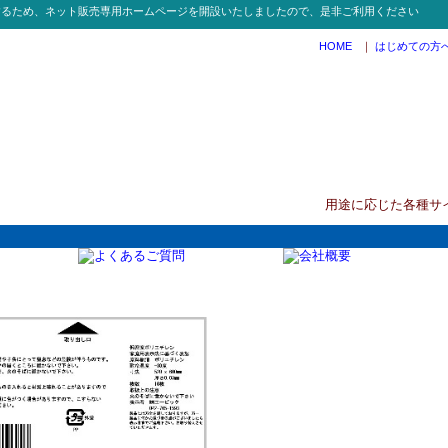
するため、ネット販売専用ホームページを開設いたしましたので、是非ご利用ください
HOME
｜
はじめての方
用途に応じた各種サ
24 20L 03半透明ごみ袋