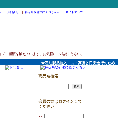
へ
｜
お問合せ
｜
特定商取引法に基づく表示
｜
サイトマップ
イズ・種類を揃えています。お気軽にご相談ください。
★石油製品輸入コスト高騰と円安進行のため、202
商品名検索
会員の方はログインして
ください
ID