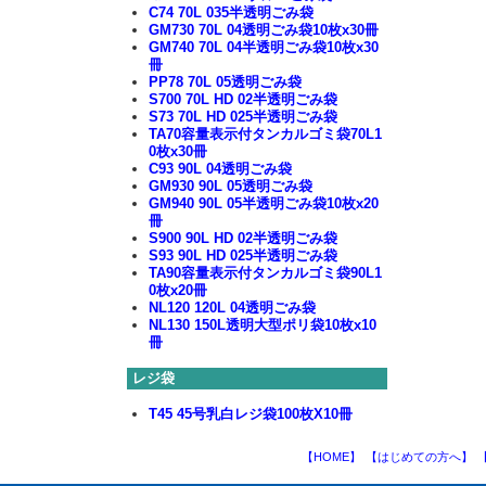
C74 70L 035半透明ごみ袋
GM730 70L 04透明ごみ袋10枚x30冊
GM740 70L 04半透明ごみ袋10枚x30
冊
PP78 70L 05透明ごみ袋
S700 70L HD 02半透明ごみ袋
S73 70L HD 025半透明ごみ袋
TA70容量表示付タンカルゴミ袋70L1
0枚x30冊
C93 90L 04透明ごみ袋
GM930 90L 05透明ごみ袋
GM940 90L 05半透明ごみ袋10枚x20
冊
S900 90L HD 02半透明ごみ袋
S93 90L HD 025半透明ごみ袋
TA90容量表示付タンカルゴミ袋90L1
0枚x20冊
NL120 120L 04透明ごみ袋
NL130 150L透明大型ポリ袋10枚x10
冊
レジ袋
T45 45号乳白レジ袋100枚X10冊
【HOME】
【はじめての方へ】