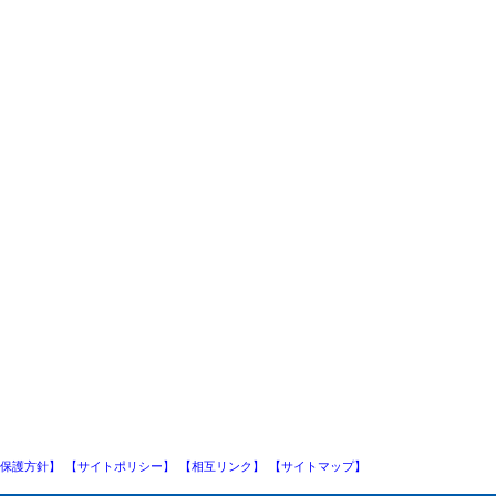
保護方針】
【サイトポリシー】
【相互リンク】
【サイトマップ】