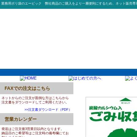
業務用ポリ袋のエービック 弊社商品のご購入をより一層便利にするため、ネット販売専
FAXでの注文はこちら
0006:TA20 容量表示付
ネットからのご注文が面倒な方はこちらから
注文書をダウンロードしてご利用ください。
>>注文書ダウンロード（PDF）
営業カレンダー
発送はご注文後3営業日以内となります。
納品日のご希望等はご注文時の備考欄にてお