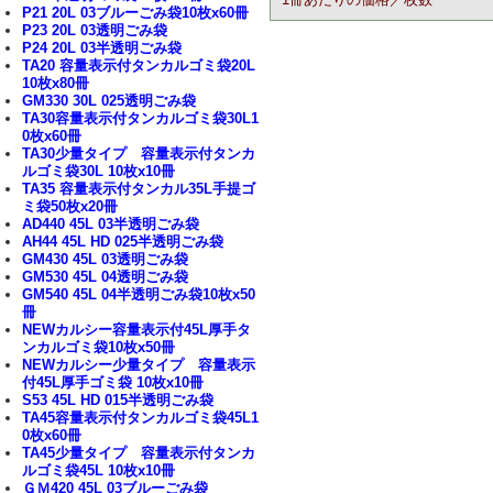
P21 20L 03ブルーごみ袋10枚x60冊
P23 20L 03透明ごみ袋
P24 20L 03半透明ごみ袋
TA20 容量表示付タンカルゴミ袋20L
10枚x80冊
GM330 30L 025透明ごみ袋
TA30容量表示付タンカルゴミ袋30L1
0枚x60冊
TA30少量タイプ 容量表示付タンカ
ルゴミ袋30L 10枚x10冊
TA35 容量表示付タンカル35L手提ゴ
ミ袋50枚x20冊
AD440 45L 03半透明ごみ袋
AH44 45L HD 025半透明ごみ袋
GM430 45L 03透明ごみ袋
GM530 45L 04透明ごみ袋
GM540 45L 04半透明ごみ袋10枚x50
冊
NEWカルシー容量表示付45L厚手タ
ンカルゴミ袋10枚x50冊
NEWカルシー少量タイプ 容量表示
付45L厚手ゴミ袋 10枚x10冊
S53 45L HD 015半透明ごみ袋
TA45容量表示付タンカルゴミ袋45L1
0枚x60冊
TA45少量タイプ 容量表示付タンカ
ルゴミ袋45L 10枚x10冊
ＧＭ420 45L 03ブルーごみ袋