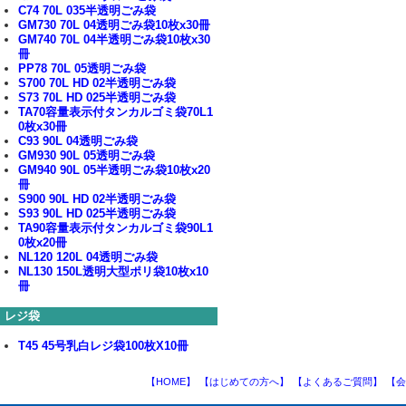
C74 70L 035半透明ごみ袋
GM730 70L 04透明ごみ袋10枚x30冊
GM740 70L 04半透明ごみ袋10枚x30
冊
PP78 70L 05透明ごみ袋
S700 70L HD 02半透明ごみ袋
S73 70L HD 025半透明ごみ袋
TA70容量表示付タンカルゴミ袋70L1
0枚x30冊
C93 90L 04透明ごみ袋
GM930 90L 05透明ごみ袋
GM940 90L 05半透明ごみ袋10枚x20
冊
S900 90L HD 02半透明ごみ袋
S93 90L HD 025半透明ごみ袋
TA90容量表示付タンカルゴミ袋90L1
0枚x20冊
NL120 120L 04透明ごみ袋
NL130 150L透明大型ポリ袋10枚x10
冊
レジ袋
T45 45号乳白レジ袋100枚X10冊
【HOME】
【はじめての方へ】
【よくあるご質問】
【会