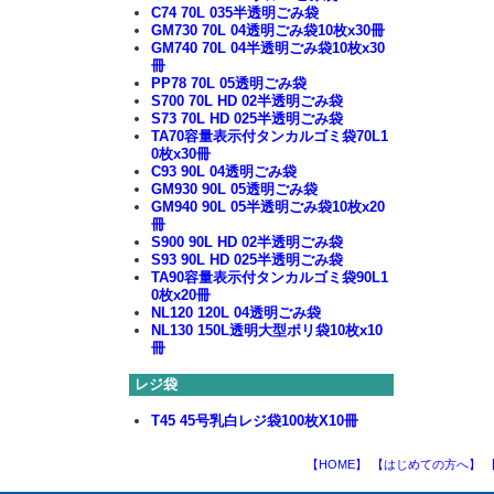
C74 70L 035半透明ごみ袋
GM730 70L 04透明ごみ袋10枚x30冊
GM740 70L 04半透明ごみ袋10枚x30
冊
PP78 70L 05透明ごみ袋
S700 70L HD 02半透明ごみ袋
S73 70L HD 025半透明ごみ袋
TA70容量表示付タンカルゴミ袋70L1
0枚x30冊
C93 90L 04透明ごみ袋
GM930 90L 05透明ごみ袋
GM940 90L 05半透明ごみ袋10枚x20
冊
S900 90L HD 02半透明ごみ袋
S93 90L HD 025半透明ごみ袋
TA90容量表示付タンカルゴミ袋90L1
0枚x20冊
NL120 120L 04透明ごみ袋
NL130 150L透明大型ポリ袋10枚x10
冊
レジ袋
T45 45号乳白レジ袋100枚X10冊
【HOME】
【はじめての方へ】