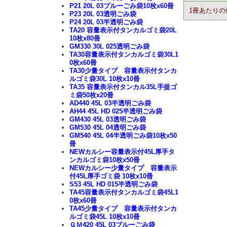
P21 20L 03ブルーごみ袋10枚x60冊
1冊あたりの
P23 20L 03透明ごみ袋
P24 20L 03半透明ごみ袋
TA20 容量表示付タンカルゴミ袋20L
10枚x80冊
GM330 30L 025透明ごみ袋
TA30容量表示付タンカルゴミ袋30L1
0枚x60冊
TA30少量タイプ 容量表示付タンカ
ルゴミ袋30L 10枚x10冊
TA35 容量表示付タンカル35L手提ゴ
ミ袋50枚x20冊
AD440 45L 03半透明ごみ袋
AH44 45L HD 025半透明ごみ袋
GM430 45L 03透明ごみ袋
GM530 45L 04透明ごみ袋
GM540 45L 04半透明ごみ袋10枚x50
冊
NEWカルシー容量表示付45L厚手タ
ンカルゴミ袋10枚x50冊
NEWカルシー少量タイプ 容量表示
付45L厚手ゴミ袋 10枚x10冊
S53 45L HD 015半透明ごみ袋
TA45容量表示付タンカルゴミ袋45L1
0枚x60冊
TA45少量タイプ 容量表示付タンカ
ルゴミ袋45L 10枚x10冊
ＧＭ420 45L 03ブルーごみ袋