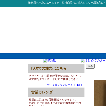
業務用ポリ袋のエービック 弊社商品のご購入をより一層便利に
FAXでの注文はこちら
0051:T
ネットからのご注文が面倒な方はこちらから
注文書をダウンロードしてご利用ください。
>>注文書ダウンロード（PDF）
営業カレンダー
発送はご注文後3営業日以内となります。
納品日のご希望等はご注文時の備考欄にてお