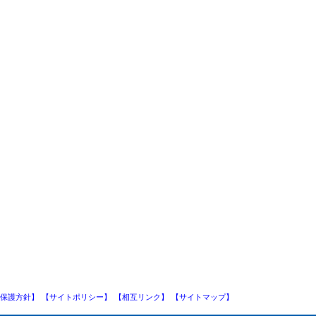
保護方針】
【サイトポリシー】
【相互リンク】
【サイトマップ】