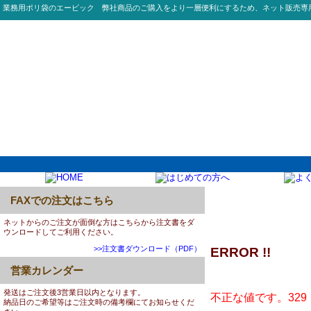
業務用ポリ袋のエービック 弊社商品のご購入をより一層便利にするため、ネット販売専
FAXでの注文はこちら
ネットからのご注文が面倒な方はこちらから注文書をダ
ウンロードしてご利用ください。
>>注文書ダウンロード（PDF）
ERROR !!
営業カレンダー
発送はご注文後3営業日以内となります。
不正な値です。329
納品日のご希望等はご注文時の備考欄にてお知らせくだ