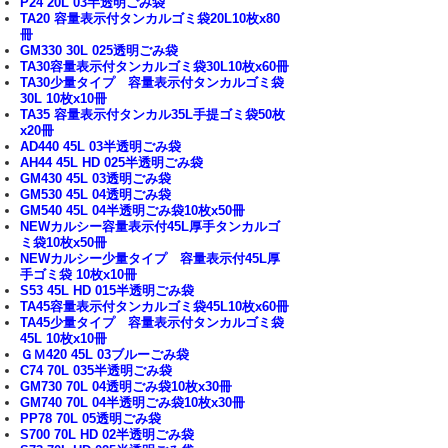
P24 20L 03半透明ごみ袋
TA20 容量表示付タンカルゴミ袋20L10枚x80
冊
GM330 30L 025透明ごみ袋
TA30容量表示付タンカルゴミ袋30L10枚x60冊
TA30少量タイプ 容量表示付タンカルゴミ袋
30L 10枚x10冊
TA35 容量表示付タンカル35L手提ゴミ袋50枚
x20冊
AD440 45L 03半透明ごみ袋
AH44 45L HD 025半透明ごみ袋
GM430 45L 03透明ごみ袋
GM530 45L 04透明ごみ袋
GM540 45L 04半透明ごみ袋10枚x50冊
NEWカルシー容量表示付45L厚手タンカルゴ
ミ袋10枚x50冊
NEWカルシー少量タイプ 容量表示付45L厚
手ゴミ袋 10枚x10冊
S53 45L HD 015半透明ごみ袋
TA45容量表示付タンカルゴミ袋45L10枚x60冊
TA45少量タイプ 容量表示付タンカルゴミ袋
45L 10枚x10冊
ＧＭ420 45L 03ブルーごみ袋
C74 70L 035半透明ごみ袋
GM730 70L 04透明ごみ袋10枚x30冊
GM740 70L 04半透明ごみ袋10枚x30冊
PP78 70L 05透明ごみ袋
S700 70L HD 02半透明ごみ袋