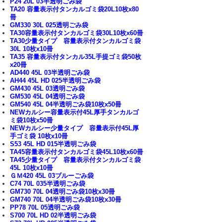
P24 20L 03半透明ごみ袋
TA20 容量表示付タンカルゴミ袋20L10枚x80
冊
GM330 30L 025透明ごみ袋
TA30容量表示付タンカルゴミ袋30L10枚x60冊
TA30少量タイプ 容量表示付タンカルゴミ袋
30L 10枚x10冊
TA35 容量表示付タンカル35L手提ゴミ袋50枚
x20冊
AD440 45L 03半透明ごみ袋
AH44 45L HD 025半透明ごみ袋
GM430 45L 03透明ごみ袋
GM530 45L 04透明ごみ袋
GM540 45L 04半透明ごみ袋10枚x50冊
NEWカルシー容量表示付45L厚手タンカルゴ
ミ袋10枚x50冊
NEWカルシー少量タイプ 容量表示付45L厚
手ゴミ袋 10枚x10冊
S53 45L HD 015半透明ごみ袋
TA45容量表示付タンカルゴミ袋45L10枚x60冊
TA45少量タイプ 容量表示付タンカルゴミ袋
45L 10枚x10冊
ＧＭ420 45L 03ブルーごみ袋
C74 70L 035半透明ごみ袋
GM730 70L 04透明ごみ袋10枚x30冊
GM740 70L 04半透明ごみ袋10枚x30冊
PP78 70L 05透明ごみ袋
S700 70L HD 02半透明ごみ袋