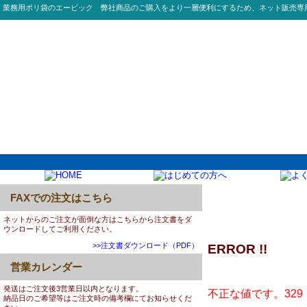
業務用ポリ袋のエービック 弊社商品のご購入をより一層便利にするため、ネット販売専
FAXでの注文はこちら
ネットからのご注文が面倒な方はこちらから注文書をダ
ウンロードしてご利用ください。
>>注文書ダウンロード（PDF）
ERROR !!
営業カレンダー
発送はご注文後3営業日以内となります。
不正な値です。329
納品日のご希望等はご注文時の備考欄にてお知らせくだ