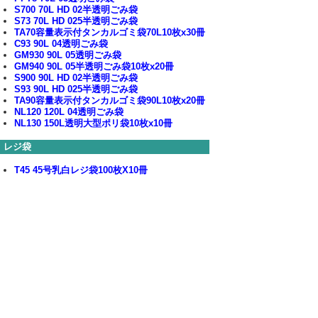
S700 70L HD 02半透明ごみ袋
S73 70L HD 025半透明ごみ袋
TA70容量表示付タンカルゴミ袋70L10枚x30冊
C93 90L 04透明ごみ袋
GM930 90L 05透明ごみ袋
GM940 90L 05半透明ごみ袋10枚x20冊
S900 90L HD 02半透明ごみ袋
S93 90L HD 025半透明ごみ袋
TA90容量表示付タンカルゴミ袋90L10枚x20冊
NL120 120L 04透明ごみ袋
NL130 150L透明大型ポリ袋10枚x10冊
レジ袋
T45 45号乳白レジ袋100枚X10冊