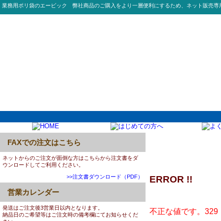
業務用ポリ袋のエービック 弊社商品のご購入をより一層便利にするため、ネット販売専
FAXでの注文はこちら
ネットからのご注文が面倒な方はこちらから注文書をダ
ウンロードしてご利用ください。
>>注文書ダウンロード（PDF）
ERROR !!
営業カレンダー
発送はご注文後3営業日以内となります。
不正な値です。329
納品日のご希望等はご注文時の備考欄にてお知らせくだ