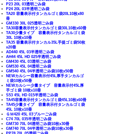
P23 20L 03透明ごみ袋
P24 20L 03半透明ごみ袋
TA20 容量表示付タンカルゴミ袋20L10枚x80
冊
GM330 30L 025透明ごみ袋
TA30容量表示付タンカルゴミ袋30L10枚x60冊
TA30少量タイプ 容量表示付タンカルゴミ袋
30L 10枚x10冊
TA35 容量表示付タンカル35L手提ゴミ袋50枚
x20冊
AD440 45L 03半透明ごみ袋
AH44 45L HD 025半透明ごみ袋
GM430 45L 03透明ごみ袋
GM530 45L 04透明ごみ袋
GM540 45L 04半透明ごみ袋10枚x50冊
NEWカルシー容量表示付45L厚手タンカルゴ
ミ袋10枚x50冊
NEWカルシー少量タイプ 容量表示付45L厚
手ゴミ袋 10枚x10冊
S53 45L HD 015半透明ごみ袋
TA45容量表示付タンカルゴミ袋45L10枚x60冊
TA45少量タイプ 容量表示付タンカルゴミ袋
45L 10枚x10冊
ＧＭ420 45L 03ブルーごみ袋
C74 70L 035半透明ごみ袋
GM730 70L 04透明ごみ袋10枚x30冊
GM740 70L 04半透明ごみ袋10枚x30冊
PP78 70L 05透明ごみ袋